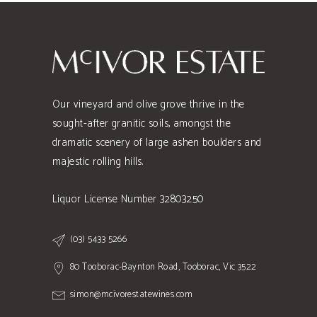
Our vineyard and olive grove thrive in the
sought-after granitic soils, amongst the
dramatic scenery of large ashen boulders and
majestic rolling hills.
Liquor License Number 32803250
(03) 5433 5266
80 Tooborac-Baynton Road, Tooborac, Vic 3522
simon@mcivorestatewines.com