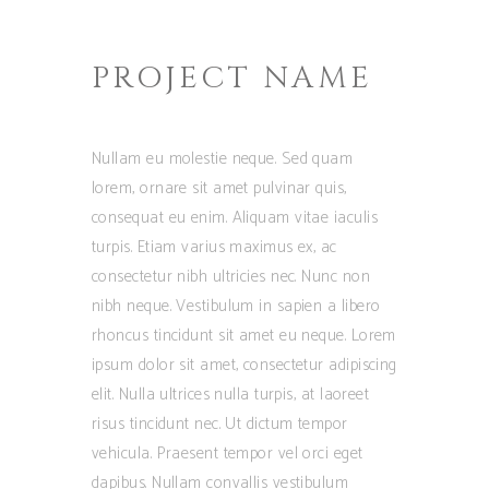
PROJECT NAME
Nullam eu molestie neque. Sed quam
lorem, ornare sit amet pulvinar quis,
consequat eu enim. Aliquam vitae iaculis
turpis. Etiam varius maximus ex, ac
consectetur nibh ultricies nec. Nunc non
nibh neque. Vestibulum in sapien a libero
rhoncus tincidunt sit amet eu neque. Lorem
ipsum dolor sit amet, consectetur adipiscing
elit. Nulla ultrices nulla turpis, at laoreet
risus tincidunt nec. Ut dictum tempor
vehicula. Praesent tempor vel orci eget
dapibus. Nullam convallis vestibulum