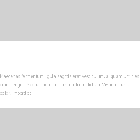
Maecenas fermentum ligula sagittis erat vestibulum, aliquam ultricies
diam feugiat. Sed ut metus ut urna rutrum dictum. Vivamus urna
dolor, imperdiet.