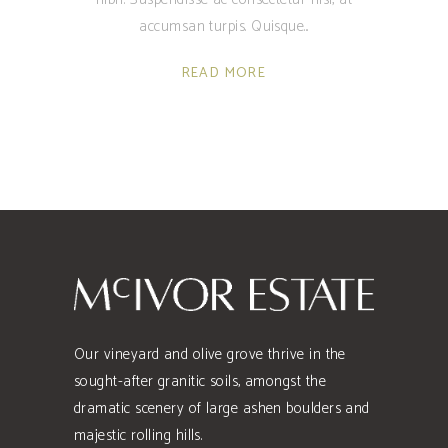
accumsan turpis. Quisque
READ MORE
Our vineyard and olive grove thrive in the
sought-after granitic soils, amongst the
dramatic scenery of large ashen boulders and
majestic rolling hills.