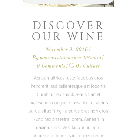
DISCOVER
OUR WINE
November 9, 2016
By
mcivorestatewines_08w5io
0 Comments
0
Culture
Aenean ultrices justo faucibus eros
hendrerit, sed pellentesque est lobortis.
Curabitur euismod, sem sit amet
malesuada congue, massa lectus varius
purus, vitae fringilla purus erat non eros.
Nunc nec pharetra lorem. Aenean in
maximus nisl. Vestibulum nulla mi,
pharetra at lobortis in, fermentum in