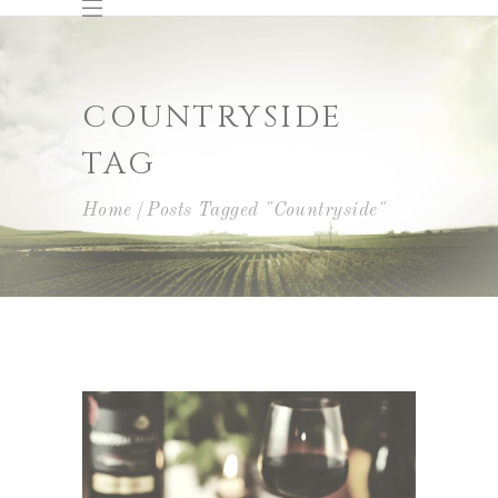
COUNTRYSIDE
TAG
Home
Posts Tagged "Countryside"