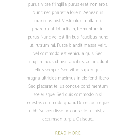
purus, vitae fringilla purus erat non eros.
Nunc nec pharetra lorem. Aenean in
maximus nisl. Vestibulum nulla mi,
pharetra at lobortis in, fermentum in
purus. Nunc vel est finibus, faucibus nunc
ut, rutrum mi. Fusce blandit massa velit,
vel commodo est vehicula quis. Sed
fringilla lacus id nisi faucibus, ac tincidunt
tellus semper. Sed vitae sapien quis
magna ultricies maximus in eleifend libero.
Sed placerat tellus congue condimentum
scelerisque. Sed quis commodo nisl,
egestas commodo quam. Donec ac neque
nibh. Suspendisse ac consectetur nisl, at
accumsan turpis. Quisque
READ MORE